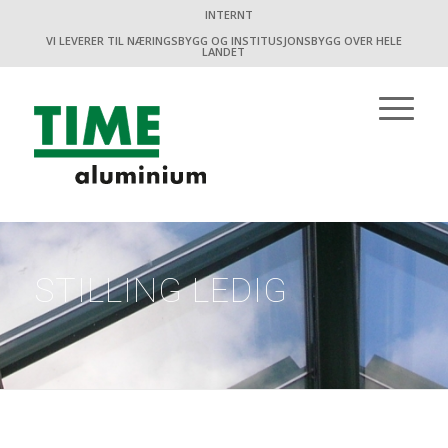
INTERNT
VI LEVERER TIL NÆRINGSBYGG OG INSTITUSJONSBYGG OVER HELE
LANDET
STILLING LEDIG