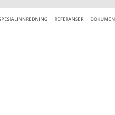
T
SPESIALINNREDNING
REFERANSER
DOKUMEN