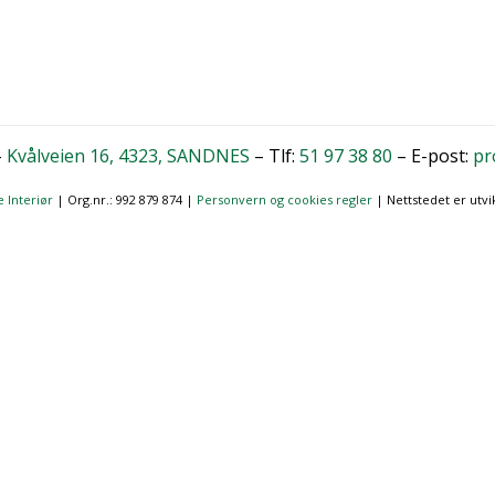
–
Kvålveien 16, 4323, SANDNES
– Tlf:
51 97 38 80
– E-post:
pr
 Interiør
| Org.nr.: 992 879 874 |
Personvern og cookies regler
| Nettstedet er utvi