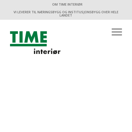
OM TIME INTERIØR
VI LEVERER TIL NÆRINGSBYGG OG INSTITUSJONSBYGG OVER HELE
LANDET