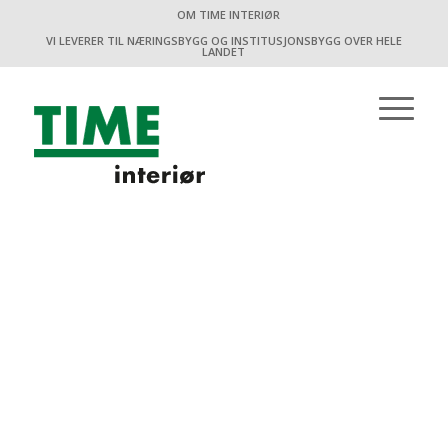
OM TIME INTERIØR
VI LEVERER TIL NÆRINGSBYGG OG INSTITUSJONSBYGG OVER HELE
LANDET