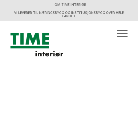
OM TIME INTERIØR
VI LEVERER TIL NÆRINGSBYGG OG INSTITUSJONSBYGG OVER HELE
LANDET