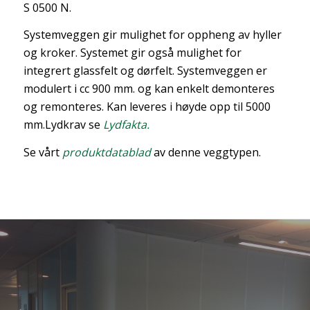
S 0500 N.
Systemveggen gir mulighet for oppheng av hyller
og kroker. Systemet gir også mulighet for
integrert glassfelt og dørfelt. Systemveggen er
modulert i cc 900 mm. og kan enkelt demonteres
og remonteres. Kan leveres i høyde opp til 5000
mm.Lydkrav se
Lydfakta.
Se vårt
produktdatablad
av denne veggtypen.