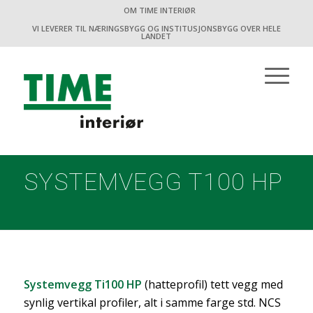
OM TIME INTERIØR
VI LEVERER TIL NÆRINGSBYGG OG INSTITUSJONSBYGG OVER HELE
LANDET
SYSTEMVEGG T100 HP
Systemvegg Ti100 HP
(hatteprofil) tett vegg med
synlig vertikal profiler, alt i samme farge std. NCS