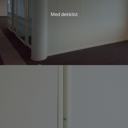
Med dekklist